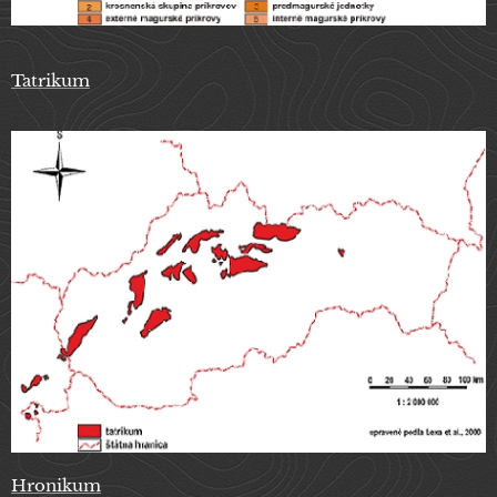
Tatrikum
Hronikum