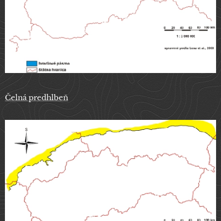
Čelná predhlbeň