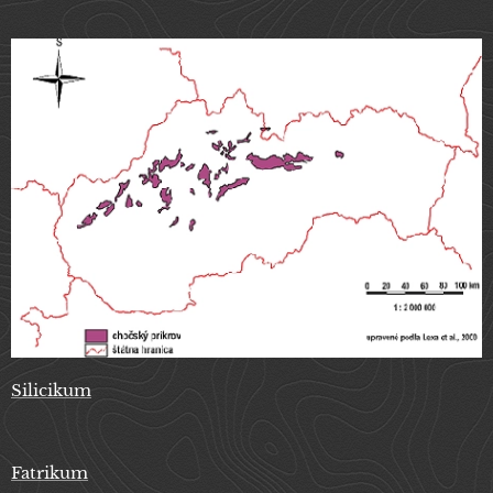
Silicikum
Fatrikum