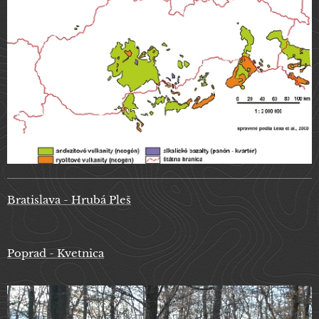
Bratislava - Hrubá Pleš
Poprad - Kvetnica