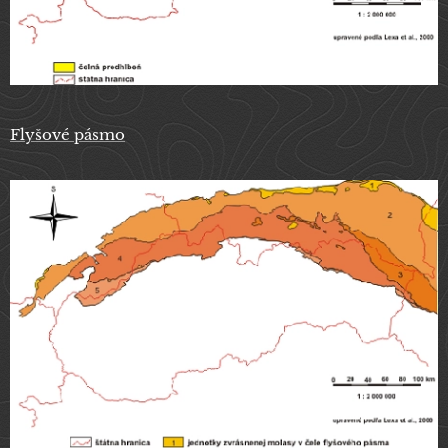
Flyšové pásmo