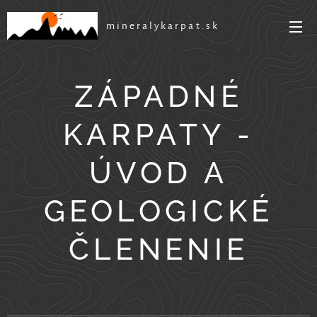
mineralykarpat.sk
ZÁPADNÉ
KARPATY -
ÚVOD A
GEOLOGICKÉ
ČLENENIE