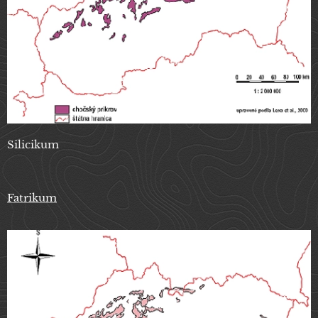
Silicikum
Fatrikum