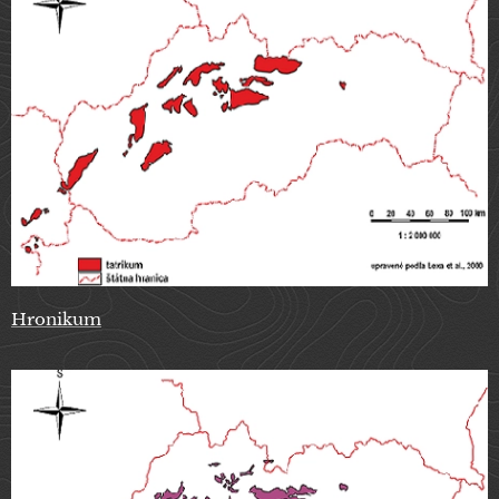
Hronikum