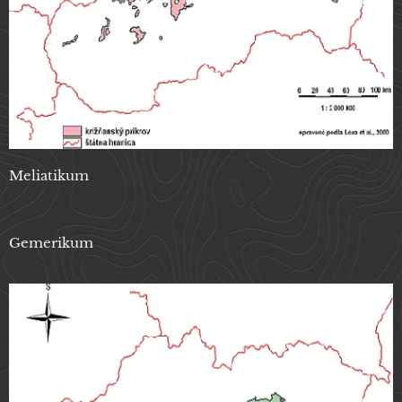
Meliatikum
Gemerikum