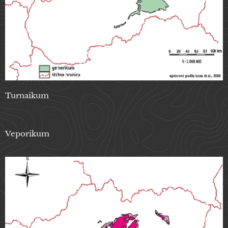
Turnaikum
Veporikum