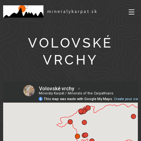
mineralykarpat.sk
VOLOVSKÉ
VRCHY