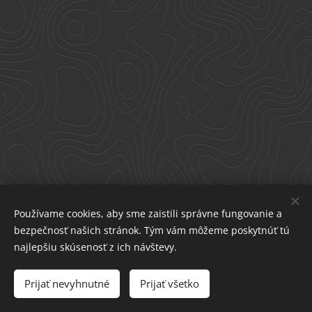
Používame cookies, aby sme zaistili správne fungovanie a
bezpečnosť našich stránok. Tým vám môžeme poskytnúť tú
najlepšiu skúsenosť z ich návštevy.
mineraly.karpat@gmail.com
Prijať nevyhnutné
Prijať všetko
Cookies