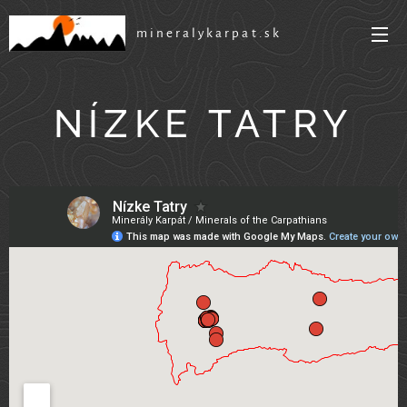
mineralykarpat.sk
NÍZKE TATRY