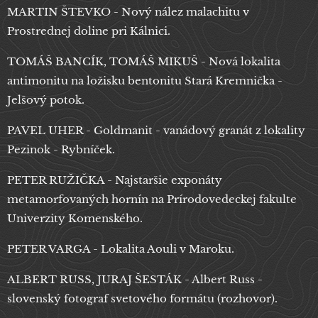
MARTIN ŠTEVKO - Nový nález malachitu v
Prostrednej doline pri Kálnici.
TOMÁŠ BANCÍK, TOMÁŠ MIKUŠ - Nová lokalita
antimonitu na ložisku bentonitu Stará Kremnička -
Jelšový potok.
PAVEL UHER - Goldmanit - vanádový granát z lokality
Pezinok - Rybníček.
PETER RUŽIČKA - Najstaršie exponáty
metamorfovaných hornín na Prírodovedeckej fakulte
Univerzity Komenského.
PETER VARGA - Lokalita Aouli v Maroku.
ALBERT RUSS, JURAJ ŠESTÁK - Albert Russ -
slovenský fotograf svetového formátu (rozhovor).