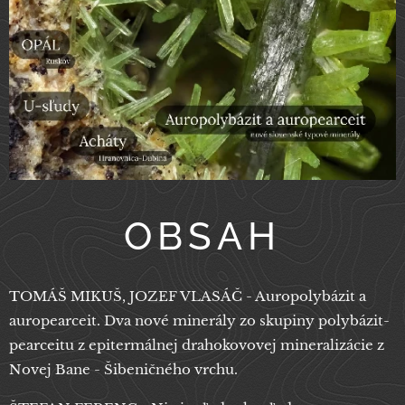
OBSAH
TOMÁŠ MIKUŠ, JOZEF VLASÁČ - Auropolybázit a
auropearceit. Dva nové minerály zo skupiny polybázit-
pearceitu z epitermálnej drahokovovej mineralizácie z
Novej Bane - Šibeničného vrchu.