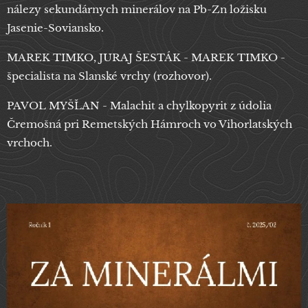
nálezy sekundárnych minerálov na Pb-Zn ložisku
Jasenie-Soviansko.
MAREK TIMKO, JURAJ ŠESTÁK - MAREK TIMKO -
špecialista na Slanské vrchy (rozhovor).
PAVOL MYŠĽAN - Malachit a chylkopyrit z údolia
Čremošná pri Remetských Hámroch vo Vihorlatských
vrchoch.