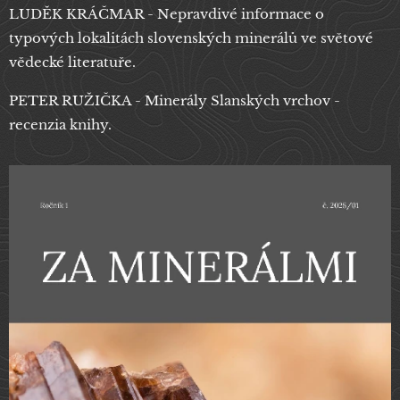
LUDĚK KRÁČMAR - Nepravdivé informace o
typových lokalitách slovenských minerálů ve světové
vědecké literatuře.
PETER RUŽIČKA - Minerály Slanských vrchov -
recenzia knihy.