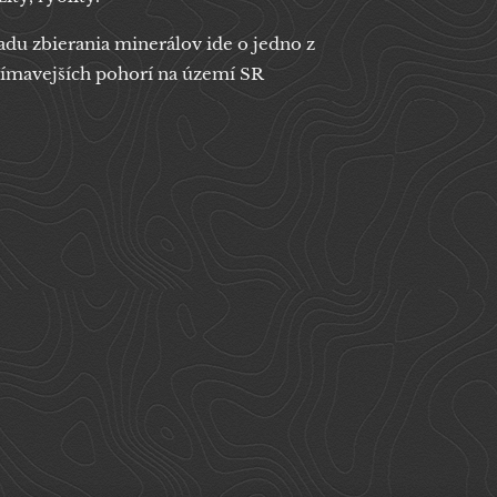
adu zbierania minerálov ide o jedno z
jímavejších pohorí na území SR