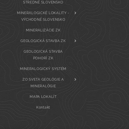
STREDNÉ SLOVENSKO
MINERALOGICKÉ LOKALITY -
VÝCHODNÉ SLOVENSKO
MINERALIZÁCIE ZK
GEOLOGICKÁ STAVBA ZK
GEOLOGICKÁ STAVBA
POHORÍ ZK
MINERALOGICKÝ SYSTÉM
ZO SVETA GEOLÓGIE A
MINERALÓGIE
MAPA LOKALÍT
Kontakt