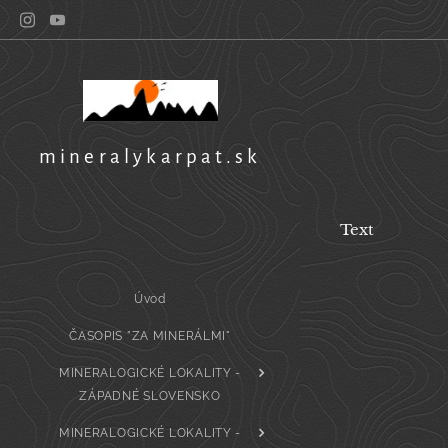
mineralykarpat.sk
Text
Úvod
ČASOPIS "ZA MINERÁLMI"
MINERALOGICKÉ LOKALITY -
ZÁPADNÉ SLOVENSKO
MINERALOGICKÉ LOKALITY -