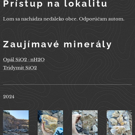
Prístup na lokalitu
Lom sa nachádza neďaleko obce. Odporúčam autom.
Zaujímavé minerály
Opál SiO2 · nH2O
Tridymit SiO2
2024