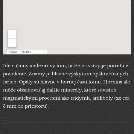
Ide o činný andezitový lom, takže na vstup je potrebné
povolenie. Známy je hlavne výskytom opálov rôznych
farieb. Opály sú hlavne v hornej časti lomu. Hornina ale
môže obsahovať aj ďalšie minerály, ktoré súvisia s
magmatickými procesmi ako tridymit, amfiboly (xx cca
3 mm do priestoru).