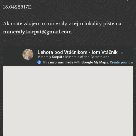
18.6422617E.
Ak máte záujem o minerály z tejto lokality píšte na
mineraly.karpat@gmail.com