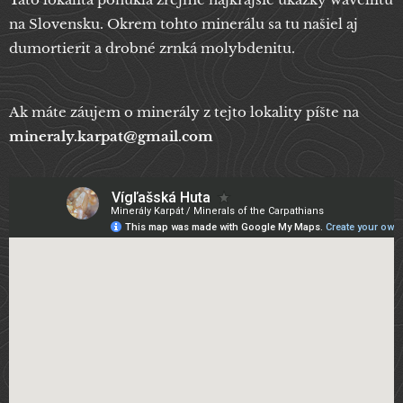
na Slovensku. Okrem tohto minerálu sa tu našiel aj
dumortierit a drobné zrnká molybdenitu.
Ak máte záujem o minerály z tejto lokality píšte na
mineraly.karpat@gmail.com