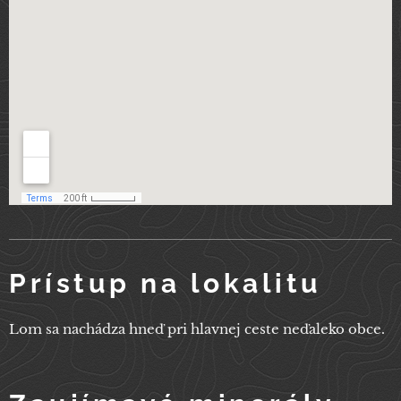
Prístup na lokalitu
Lom sa nachádza hneď pri hlavnej ceste neďaleko obce.