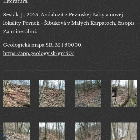
Literatúra:
Šesták, J., 2025, Andaluzit z Pezinskej Baby a novej
lokality Pernek - Šibuková v Malých Karpatoch, časopis
Za minerálmi.
Geologická mapa SR, M 1:50000,
https://app.geology.sk/gm50/