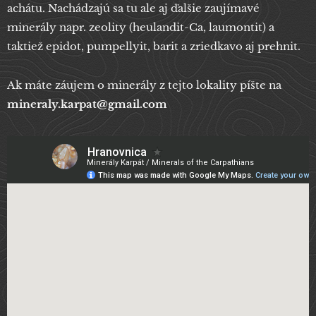
achátu. Nachádzajú sa tu ale aj ďalšie zaujímavé
minerály napr. zeolity (heulandit-Ca, laumontit) a
taktiež epidot, pumpellyit, barit a zriedkavo aj prehnit.
Ak máte záujem o minerály z tejto lokality píšte na
mineraly.karpat@gmail.com