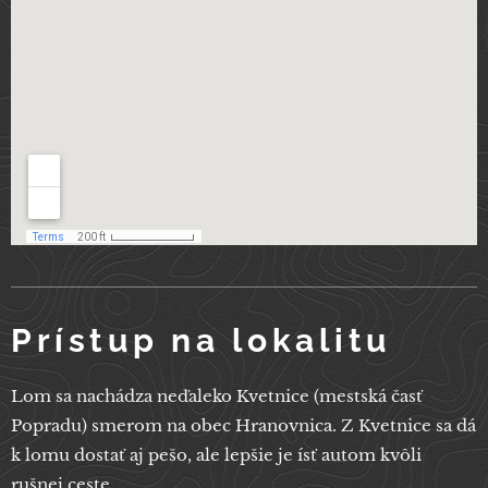
Prístup na lokalitu
Lom sa nachádza neďaleko Kvetnice (mestská časť
Popradu) smerom na obec Hranovnica. Z Kvetnice sa dá
k lomu dostať aj pešo, ale lepšie je ísť autom kvôli
rušnej ceste.