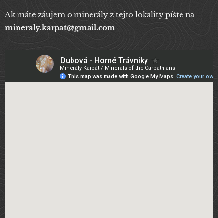
Ak máte záujem o minerály z tejto lokality píšte na
mineraly.karpat@gmail.com