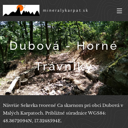
mineralykarpat.sk
Dubová - Horné
Trávniky
20.01.2026
Návršie Sekerka tvorené Ca skarnom pri obci Dubová v
Malých Karpatoch. Približné súradnice WGS84:
48.3672094N, 17.3248594E.