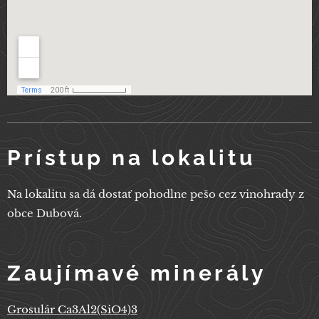
Prístup na lokalitu
Na lokalitu sa dá dostať pohodlne pešo cez vinohrady z
obce Dubová.
Zaujímavé minerály
Grosulár Ca3Al2(SiO4)3