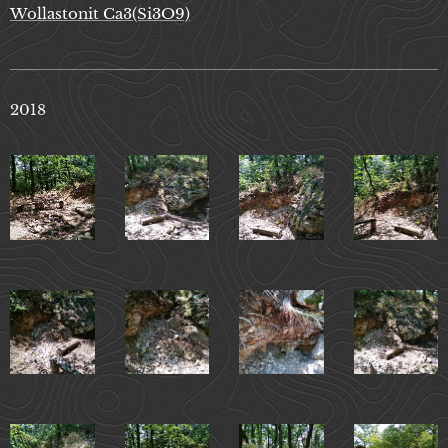
Wollastonit Ca3(Si3O9)
2018